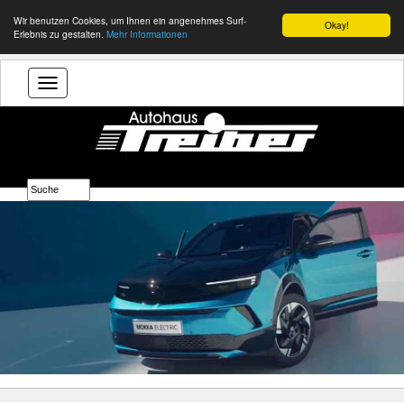
Wir benutzen Cookies, um Ihnen ein angenehmes Surf-
Okay!
Erlebnis zu gestalten.
Mehr Informationen