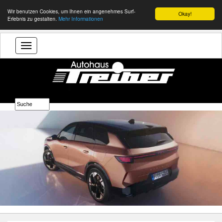
Wir benutzen Cookies, um Ihnen ein angenehmes Surf-
Okay!
Erlebnis zu gestalten.
Mehr Informationen