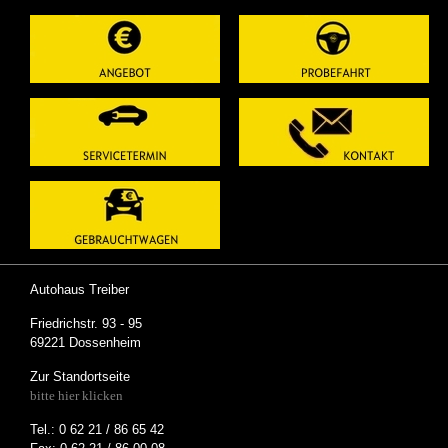
Autohaus Treiber
Friedrichstr. 93 - 95
69221 Dossenheim
Zur Standortseite
bitte hier klicken
Tel.: 0 62 21 / 86 65 42