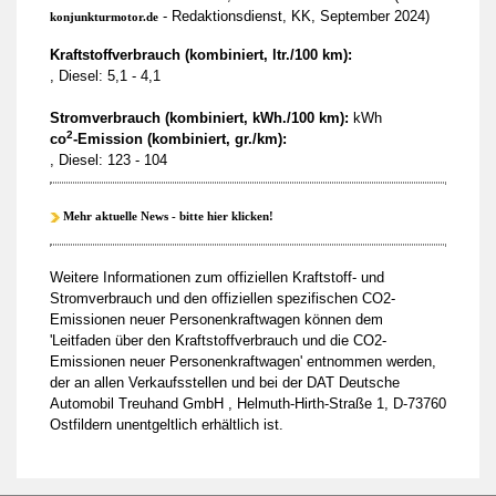
- Redaktionsdienst, KK, September 2024)
konjunkturmotor.de
Kraftstoffverbrauch (kombiniert, ltr./100 km):
, Diesel: 5,1 - 4,1
Stromverbrauch (kombiniert, kWh./100 km):
kWh
2
co
-Emission (kombiniert, gr./km):
, Diesel: 123 - 104
Mehr aktuelle News - bitte hier klicken!
Weitere Informationen zum offiziellen Kraftstoff- und
Stromverbrauch und den offiziellen spezifischen CO2-
Emissionen neuer Personenkraftwagen können dem
'Leitfaden über den Kraftstoffverbrauch und die CO2-
Emissionen neuer Personenkraftwagen' entnommen werden,
der an allen Verkaufsstellen und bei der DAT Deutsche
Automobil Treuhand GmbH , Helmuth-Hirth-Straße 1, D-73760
Ostfildern unentgeltlich erhältlich ist.