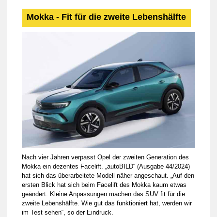
Mokka - Fit für die zweite Lebenshälfte
Nach vier Jahren verpasst Opel der zweiten Generation des
Mokka ein dezentes Facelift. „autoBILD“ (Ausgabe 44/2024)
hat sich das überarbeitete Modell näher angeschaut. „Auf den
ersten Blick hat sich beim Facelift des Mokka kaum etwas
geändert. Kleine Anpassungen machen das SUV fit für die
zweite Lebenshälfte. Wie gut das funktioniert hat, werden wir
im Test sehen“, so der Eindruck.