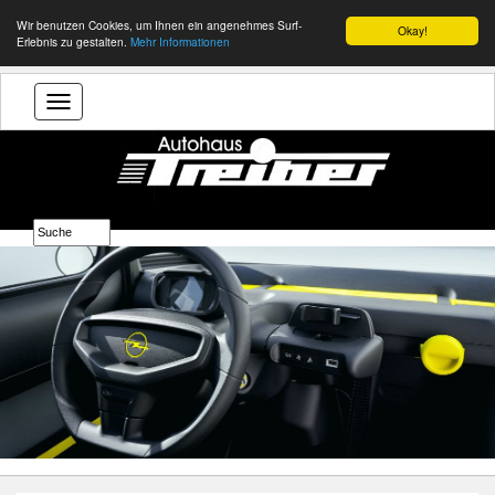
Wir benutzen Cookies, um Ihnen ein angenehmes Surf-
Okay!
Erlebnis zu gestalten.
Mehr Informationen